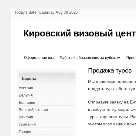
Today's date: Saturday Aug 08 2026
Кировский визовый цен
Оформление виз
Работа и образование за рубежом
Приг
Продажа туров
Европа:
Мы являемся полноцен
Австрия
продать тур любого тур
Бельгия
Отправьте заявку на E-
Болгария
в любую точку мира. Э
Великобритания
туры, горящие туры. Р
Венгрия
учётом всех ваших пож
Германия
Греция