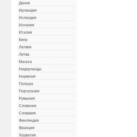
Дания
Ирландия
Исландия
Испания
Италия
Кипр
Латвия
Литва
Мальта
Нидерланды
Норвегия
Польша
Португалия
Румыния
Словения
Словакия
Финляндия
Франция
Хорватия