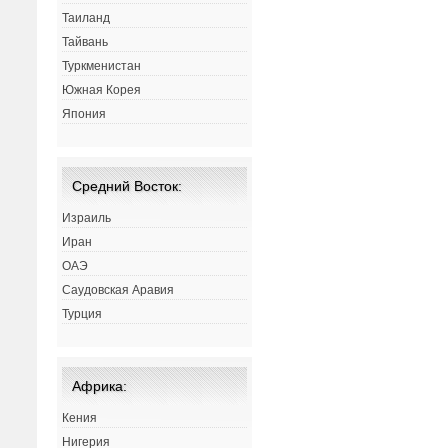
Таиланд
Тайвань
Туркменистан
Южная Корея
Япония
Средний Восток:
Израиль
Иран
ОАЭ
Саудовская Аравия
Турция
Африка:
Кения
Нигерия