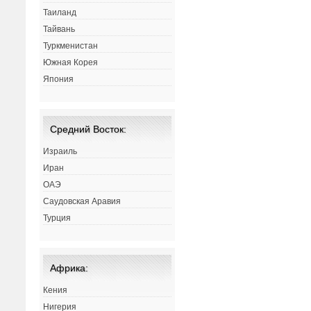
Таиланд
Тайвань
Туркменистан
Южная Корея
Япония
Средний Восток:
Израиль
Иран
ОАЭ
Саудовская Аравия
Турция
Африка:
Кения
Нигерия