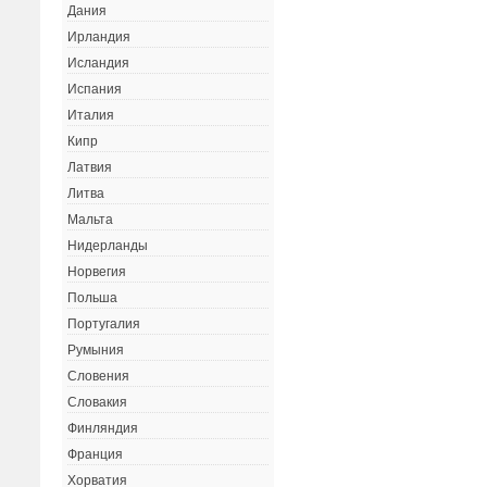
Дания
Ирландия
Исландия
Испания
Италия
Кипр
Латвия
Литва
Мальта
Нидерланды
Норвегия
Польша
Португалия
Румыния
Словения
Словакия
Финляндия
Франция
Хорватия