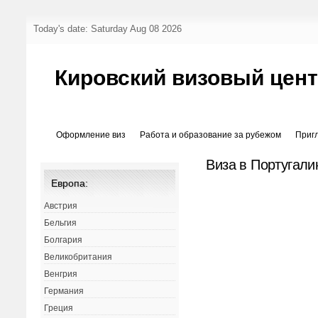
Today's date: Saturday Aug 08 2026
Кировский визовый цен
Оформление виз
Работа и образование за рубежом
Приг
Виза в Португал
Европа:
Австрия
Бельгия
Болгария
Великобритания
Венгрия
Германия
Греция